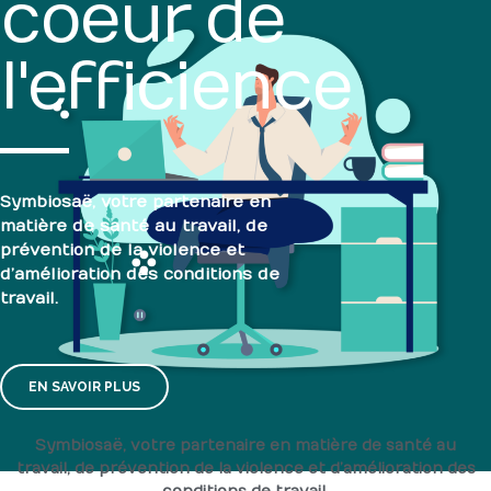
coeur de
l'efficience
Symbiosaë, votre partenaire en
matière de santé au travail, de
prévention de la violence et
d’amélioration des conditions de
travail.
EN SAVOIR PLUS
Symbiosaë, votre partenaire en matière de santé au
travail, de prévention de la violence et d’amélioration des