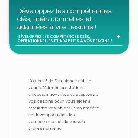
Développez les compétences
clés, opérationnelles et
adaptées à vos besoins !
DÉVELOPPEZ LES COMPÉTENCES CLÉS,
OPÉRATIONNELLES ET ADAPTÉES À VOS BESOINS !
L’objectif de Symbiosaë est de
vous offrir des prestations
uniques, innovantes et adaptées à
vos besoins pour vous aider à
atteindre vos objectifs en matière
de développement des
compétences et de réussite
professionnelle.