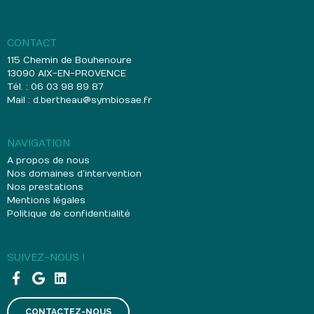
CONTACT
115 Chemin de Bouhenoure
13090 AIX-EN-PROVENCE
Tél. : 06 03 98 89 87
Mail :
d.bertheau@symbiosae.fr
NAVIGATION
A propos de nous
Nos domaines d’intervention
Nos prestations
Mentions légales
Politique de confidentialité
SUIVEZ-NOUS !
CONTACTEZ-NOUS