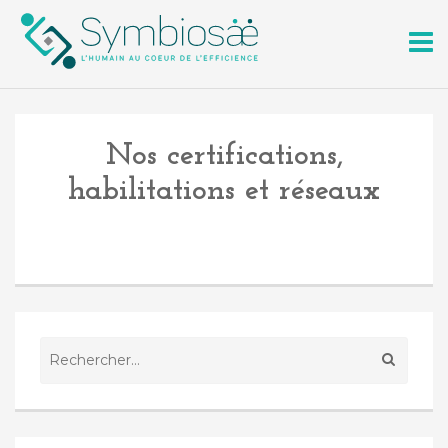
Skip
to
conte
Nos certifications,
habilitations et réseaux
Rechercher :